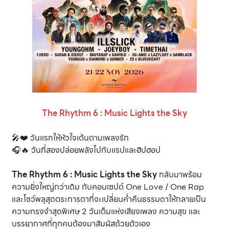
The Rhythm 6 : Music Lights the Sky
🎤❤️ วันแรกให้หัวใจเต้นตามเพลงรัก
🎧🔥 วันที่สองปล่อยพลังไปกับแรปและฮิปฮอป
The Rhythm 6 : Music Lights the Sky
กลับมาพร้อม
ความยิ่งใหญ่กว่าเดิม กับคอนเซปต์ One Love / One Rap
และโชว์พลุสุดตระการตาที่จะเปลี่ยนค่ำคืนธรรมดาให้กลายเป็น
ความทรงจำสุดพิเศษ 2 วันเต็มแห่งเสียงเพลง ความสุข และ
บรรยากาศที่ทุกคนต้องมาสัมผัสด้วยตัวเอง