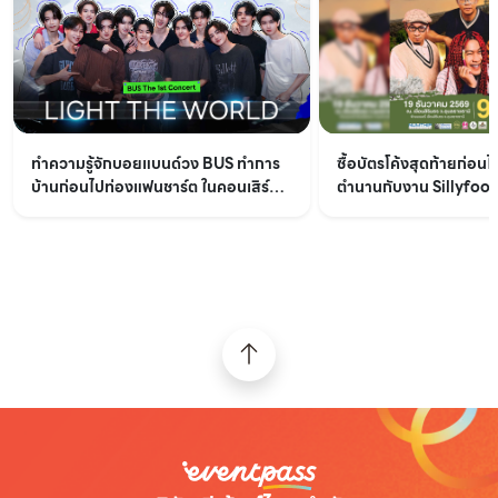
ทำความรู้จักบอยแบนด์วง BUS ทำการ
ซื้อบัตรโค้งสุดท้ายก่อน
บ้านก่อนไปท่องแฟนชาร์ต ในคอนเสิร์ต
ตำนานกับงาน Sillyfoo
ใหญ่ BUS The 1st Concert LIGHT
จังหวัดอุบลราชธานี
THE WORLD