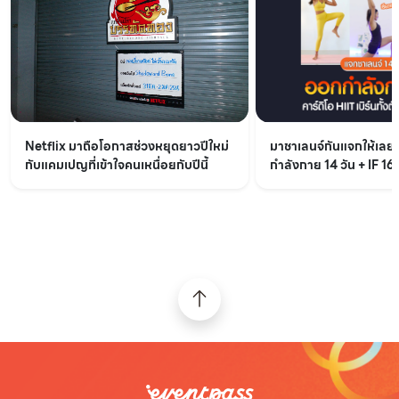
Netflix มาถือโอกาสช่วงหยุดยาวปีใหม่
มาชาเลนจ์กันแจกให้เล
กับแคมเปญที่เข้าใจคนเหนื่อยกับปีนี้
กำลังกาย 14 วัน + IF 16