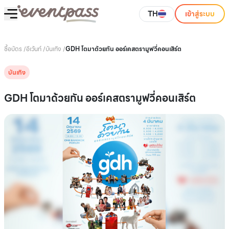
TH
เข้าสู่ระบบ
ซื้อบัตร
/
อีเว้นท์
/
บันเทิง
/
GDH โตมาด้วยกัน ออร์เคสตรามูฟวี่คอนเสิร์ต
บันเทิง
GDH โตมาด้วยกัน ออร์เคสตรามูฟวี่คอนเสิร์ต