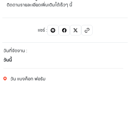
ติดตามรายละเอียดเพิ่มเติมได้เร็วๆ นี้
แชร์
:
วันที่จัดงาน
:
วันนี้
วัน แบงค็อก ฟอรัม