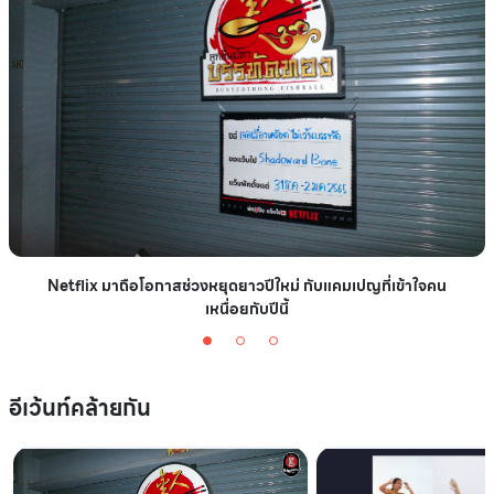
Netflix มาถือโอกาสช่วงหยุดยาวปีใหม่ กับแคมเปญที่เข้าใจคน
เหนื่อยกับปีนี้
อีเว้นท์คล้ายกัน