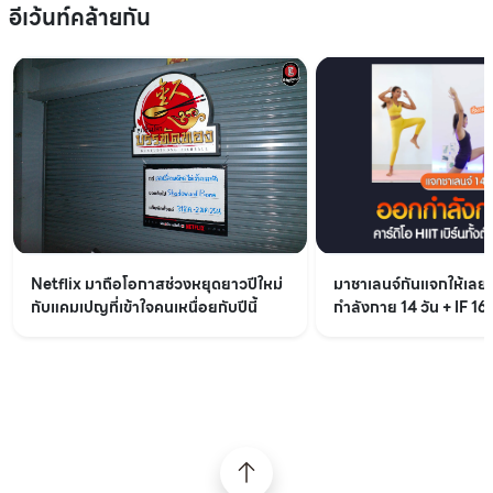
อีเว้นท์คล้ายกัน
Netflix มาถือโอกาสช่วงหยุดยาวปีใหม่
มาชาเลนจ์กันแจกให้เล
กับแคมเปญที่เข้าใจคนเหนื่อยกับปีนี้
กำลังกาย 14 วัน + IF 16