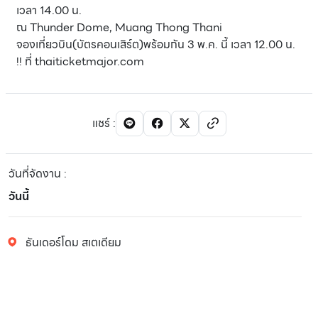
เวลา 14.00 น.
ณ Thunder Dome, Muang Thong Thani
จองเที่ยวบิน(บัตรคอนเสิร์ต)พร้อมกัน 3 พ.ค. นี้ เวลา 12.00 น.
!! ที่ thaiticketmajor.com
แชร์
:
วันที่จัดงาน
:
วันนี้
ธันเดอร์โดม สเตเดียม