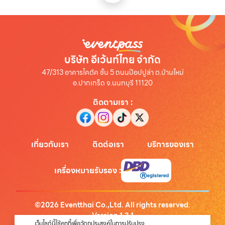
บริษัท อีเว้นท์ไทย จำกัด
47/313 อาคารไคตัค ชั้น 5 ถนนป๊อปปูล่า ต.บ้านใหม่
อ.ปากเกร็ด จ.นนทบุรี 11120
ติดตามเรา
:
เกี่ยวกับเรา
ติดต่อเรา
บริการของเรา
เครื่องหมายรับรอง
:
©
2026
Eventthai Co.,Ltd. All rights reserved.
Version
1.3.1
เว็บไซต์นี้ใช้คุกกี้เพื่อวัตถุประสงค์ในการปรับปรุง