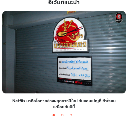
อีเว้นท์แนะนำ
Netflix มาถือโอกาสช่วงหยุดยาวปีใหม่ กับแคมเปญที่เข้าใจคน
เหนื่อยกับปีนี้