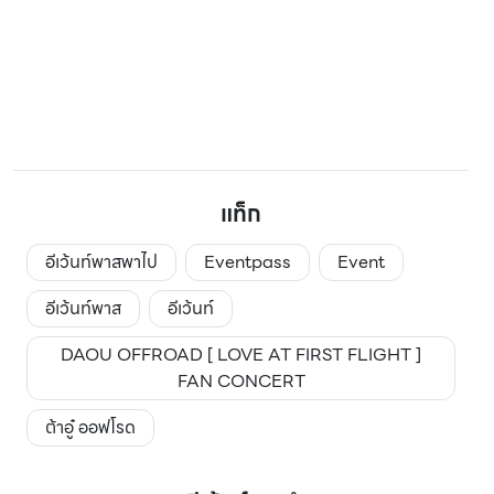
แท็ก
อีเว้นท์พาสพาไป
Eventpass
Event
อีเว้นท์พาส
อีเว้นท์
DAOU OFFROAD [ LOVE AT FIRST FLIGHT ]
FAN CONCERT
ต้าอู๋ ออฟโรด