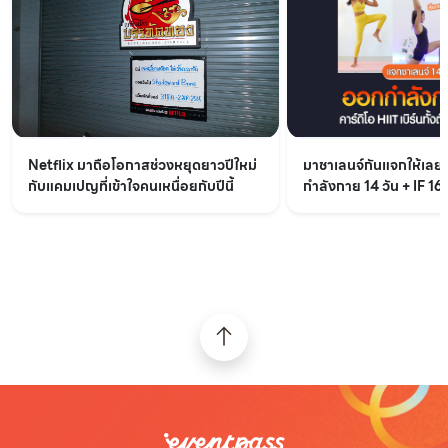
Netflix มาถือโอกาสช่วงหยุดยาวปีใหม่
มาชาเลนจ์กันแจกให้เล
กับแคมเปญที่เข้าใจคนเหนื่อยกับปีนี้
กำลังกาย 14 วัน + IF 16