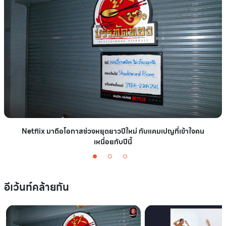
Netflix มาถือโอกาสช่วงหยุดยาวปีใหม่ กับแคมเปญที่เข้าใจคน
เหนื่อยกับปีนี้
อีเว้นท์คล้ายกัน