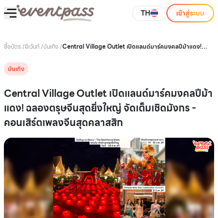
TH
เข้าสู่ระบบ
ซื้อบัตร
/
อีเว้นท์
/
บันเทิง
/
Central Village Outlet เปิดแลนด์มาร์คมงคลปีม้าแดง!
ฉลองตรุษจีนสุดยิ่งใหญ่ จัดเต็มเชิดมังกร - คอนเสิร์ตเพลงจีน
สุดคลาสสิก
บันเทิง
Central Village Outlet เปิดแลนด์มาร์คมงคลปีม้า
แดง! ฉลองตรุษจีนสุดยิ่งใหญ่ จัดเต็มเชิดมังกร -
คอนเสิร์ตเพลงจีนสุดคลาสสิก