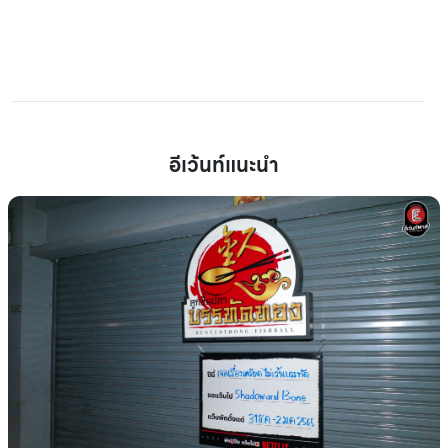
อีเว้นท์แนะนำ