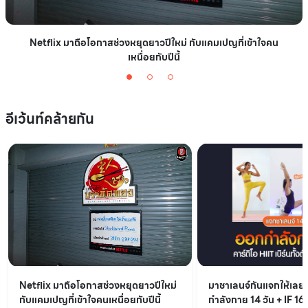
Netflix มาถือโอกาสช่วงหยุดยาวปีใหม่ กับแคมเปญที่เข้าใจคน
เหนื่อยกับปีนี้
อีเว้นท์คล้ายกัน
Netflix มาถือโอกาสช่วงหยุดยาวปีใหม่
มาชาเลนจ์กันแจกให้เล
กับแคมเปญที่เข้าใจคนเหนื่อยกับปีนี้
กำลังกาย 14 วัน + IF 16