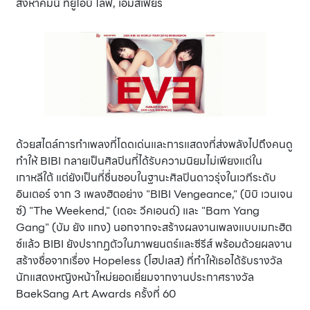
สิงหาคมนี้ ที่ยูโอบี ไลฟ์, เอ็มสเฟียร์
ด้วยสไตล์การทำเพลงที่โดดเด่นและการแสดงที่ส่งพลังไปถึงคนดู
ทำให้ BIBI กลายเป็นศิลปินที่ได้รับความนิยมไม่เพียงแต่ใน
เกาหลีใต้ แต่ยังเป็นที่ชื่นชอบในฐานะศิลปินดาวรุ่งในเวทีระดับ
อินเตอร์ จาก 3 เพลงฮิตอย่าง "BIBI Vengeance," (บิบิ เวนเจน
ซ์) "The Weekend," (เดอะ วีคเอนด์) และ "Bam Yang
Gang" (บัม ยัง แกง) นอกจากจะสร้างผลงานเพลงแบบเมกะฮิต
ซ์แล้ว BIBI ยังปรากฏตัวในภาพยนตร์และซีรีส์ พร้อมด้วยผลงาน
สร้างชื่อจากเรื่อง Hopeless (โฮปเลส) ที่ทำให้เธอได้รับรางวัล
นักแสดงหญิงหน้าใหม่ยอดเยี่ยมจากงานประกาศรางวัล
BaekSang Art Awards ครั้งที่ 60