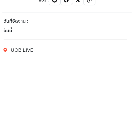
วันที่จัดงาน
:
วันนี้
UOB LIVE