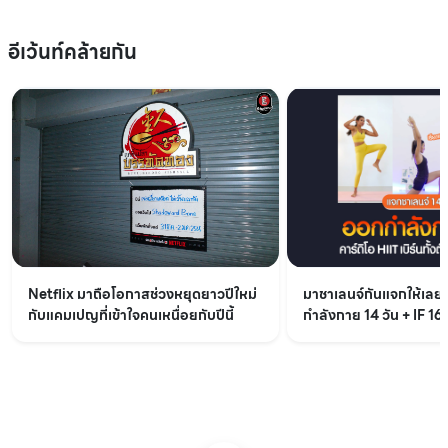
อีเว้นท์คล้ายกัน
Netflix มาถือโอกาสช่วงหยุดยาวปีใหม่
มาชาเลนจ์กันแจกให้เล
กับแคมเปญที่เข้าใจคนเหนื่อยกับปีนี้
กำลังกาย 14 วัน + IF 16