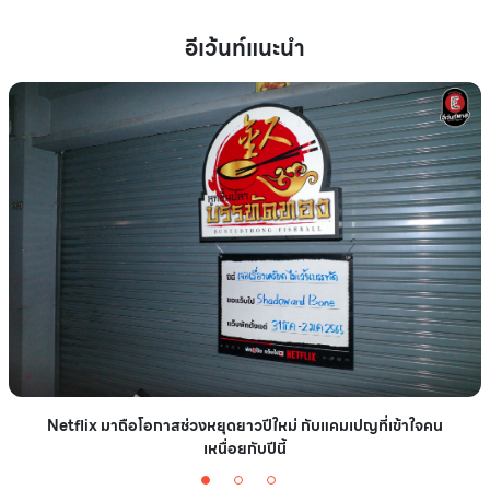
อีเว้นท์แนะนำ
Netflix มาถือโอกาสช่วงหยุดยาวปีใหม่ กับแคมเปญที่เข้าใจคน
เหนื่อยกับปีนี้