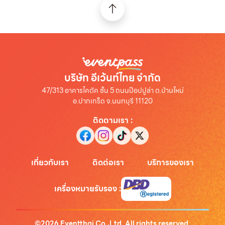
บริษัท อีเว้นท์ไทย จำกัด
47/313 อาคารไคตัค ชั้น 5 ถนนป๊อปปูล่า ต.บ้านใหม่
อ.ปากเกร็ด จ.นนทบุรี 11120
ติดตามเรา
:
เกี่ยวกับเรา
ติดต่อเรา
บริการของเรา
เครื่องหมายรับรอง
:
©
2026
Eventthai Co.,Ltd. All rights reserved.