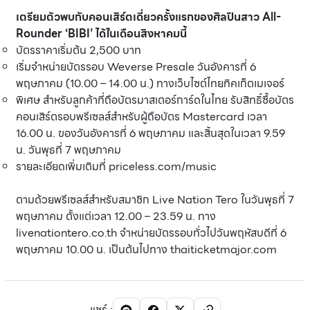
เตรียมตัวพบกับคอนเสิร์ตเดี่ยวครั้งแรกของศิลปินสาว All-
Rounder ‘BIBI’ ได้ในเดือนสิงหาคมนี้
บัตรราคาเริ่มต้น 2,500 บาท
เริ่มจำหน่ายบัตรรอบ Weverse Presale วันอังคารที่ 6
พฤษภาคม (10.00 – 14.00 น.) ทางเว็บไซต์ไทยทิคเก็ตเมเจอร์
พิเศษ สำหรับลูกค้าที่ถือบัตรมาสเตอร์การ์ดในไทย รับสิทธิ์ซื้อบัตร
คอนเสิร์ตรอบพรีเซลส์สำหรับผู้ถือบัตร Mastercard เวลา
16.00 น. ของวันอังคารที่ 6 พฤษภาคม และสิ้นสุดในเวลา 9.59
น. วันพุธที่ 7 พฤษภาคม
รายละเอียดเพิ่มเติมที่ priceless.com/music
ตามด้วยพรีเซลส์สำหรับสมาชิก Live Nation Tero ในวันพุธที่ 7
พฤษภาคม ตั้งแต่เวลา 12.00 – 23.59 น. ทาง
livenationtero.co.th จำหน่ายบัตรรอบทั่วไปวันพฤหัสบดีที่ 6
พฤษภาคม 10.00 น. เป็นต้นไปทาง thaiticketmajor.com
แชร์
: