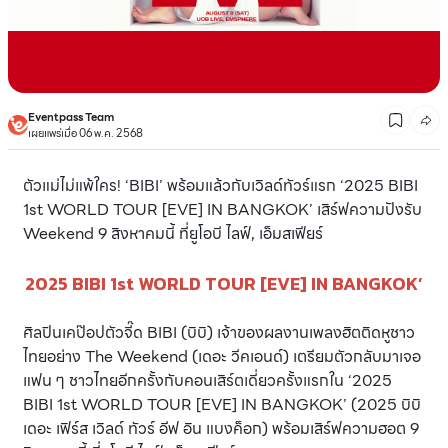
Eventpass Team
เผยแพร่เมื่อ 06 พ.ค. 2568
ตัวแม่ไม่แพ้ใคร! ‘BIBI’ พร้อมแล้วกับเวิลด์ทัวร์แรก ‘2025 BIBI
1st WORLD TOUR [EVE] IN BANGKOK’ เสิร์ฟความปังรับ
Weekend 9 สิงหาคมนี้ ที่ยูโอบี ไลฟ์, เอ็มสเฟียร์
2025 BIBI 1st WORLD TOUR [EVE] IN BANGKOK’
ศิลปินเคป๊อปตัวจี๊ด BIBI (บิบิ) เจ้าของผลงานเพลงฮิตติดหูชาว
ไทยอย่าง The Weekend (เดอะ วีคเอนด์) เตรียมตัวกลับมาเจอ
แฟน ๆ ชาวไทยอีกครั้งกับคอนเสิร์ตเดี่ยวครั้งแรกใน ‘2025
BIBI 1st WORLD TOUR [EVE] IN BANGKOK’ (2025 บิบิ
เดอะ เฟิร์ส เวิลด์ ทัวร์ อีฟ อิน แบงค็อก) พร้อมเสิร์ฟความฮอต 9