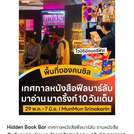
Hidden Book Bar
เทศกาลหนังสือฟีลบาร์ลับ งานหนังสือ