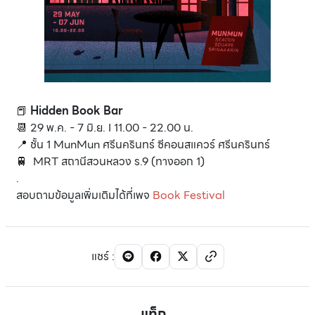
📕
Hidden Book Bar
📆 29 พ.ค. - 7 มิ.ย. I 11.00 - 22.00 น.
📍 ชั้น 1 MunMun ศรีนครินทร์ ซีคอนสแควร์ ศรีนครินทร์
🚆 MRT สถานีสวนหลวง ร.9 (ทางออก 1)
.
สอบถามข้อมูลเพิ่มเติมได้ที่เพจ
Book Festival
แชร์
:
แท็ก