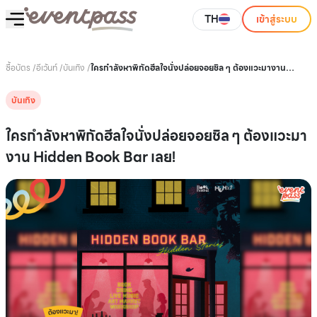
TH
เข้าสู่ระบบ
ซื้อบัตร
/
อีเว้นท์
/
บันเทิง
/
ใครกำลังหาพิกัดฮีลใจนั่งปล่อยจอยชิล ๆ ต้องแวะมางาน
Hidden Book Bar เลย!
บันเทิง
ใครกำลังหาพิกัดฮีลใจนั่งปล่อยจอยชิล ๆ ต้องแวะมา
งาน Hidden Book Bar เลย!