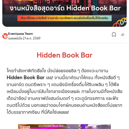
Eventpass Team
เผยแพร่เมื่อ 21 พ.ค. 2569
Hidden Book Bar
ใครกำลังหาพิกัดฮีลใจ นั่งปล่อยจอยชิล ๆ ต้องแวะมางาน
Hidden Book Bar
เลย! งานนี้เขาคัดมาให้ครบ ทั้งหนังสือดี ๆ
งานอาร์ต ดนตรีเพราะ ๆ แถมยังมีเครื่องดื่มให้จิบเพลิน ๆ ได้ฟีล
เหมือนนั่งอยู่ในบาร์ลับใจกลางเมืองเลยล่ะ ภายในงานมีทั้งหนังสือ
เด็ดน่าช้อป งานคราฟต์แฮนด์เมดเก๋ ๆ แวะดูนิทรรศการ และฟัง
ดนตรีไปด้วย บอกเลยว่าตอบโจทย์คนชอบอ่านหนังสือแต่ไม่อยาก
ได้บรรยากาศเงียบ ที่นี่คือใช่เลยยย!