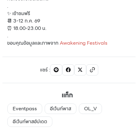
.
✨ เข้าชมฟรี
📆 3-12 ก.ค. 69
⏰ 18.00-23.00 น.
.
ขอบคุณข้อมูลและภาพจาก
Awakening Festivals
แชร์
:
แท็ก
Eventpass
อีเว้นท์พาส
OL_V
อีเว้นท์พาสอัปเดต