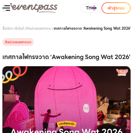
TH
เข้าสู่ระบบ
ซื้อบัตร
/
อีเว้นท์
/
ศิลปะและออกแบบ
/
เทศกาลไฟทรงวาด ‘Awakening Song Wat 2026’
ศิลปะและออกแบบ
เทศกาลไฟทรงวาด ‘Awakening Song Wat 2026’