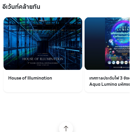
อีเว้นท์คล้ายกัน
House of Illumination
เทศกาลประดับไฟ 3 จังหว
Aqua Lumina มหัศจรรย
จากท้องทะเลอันดามัน