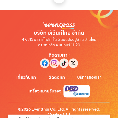
บริษัท อีเว้นท์ไทย จำกัด
47/313 อาคารไคตัค ชั้น 5 ถนนป๊อปปูล่า ต.บ้านใหม่
อ.ปากเกร็ด จ.นนทบุรี 11120
ติดตามเรา
:
เกี่ยวกับเรา
ติดต่อเรา
บริการของเรา
เครื่องหมายรับรอง
:
©
2026
Eventthai Co.,Ltd. All rights reserved.
Version
1.3.1