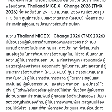
TMX ครั้งล่าสุดที่ ได้รับความเชื่อมั่น อย่างท่วมทันประกาศความ
พร้อมจัดงาน
Thailand MICE X - Change 2026 (TMX
2026)
ที่จะจัดขึ้นวันที่ 29 - 30 เมษายน 2569 ณ ห้องบอลรูม
1- 3 ชั้น 1 ศูนย์การประชุมแห่งชาติสิริกิติ์ (SNCC) เพื่อยกระดับ
ประเทศไทยสู่จุดหมายปลายทางอีเวนต์ระดับโลก
ในงาน
Thailand MICE X - Change 2026 (TMX 2026)
ปีนี้รวบรวมผู้ให้บริการด้านการจัดงานครบวงจร กว่า 100
แบรนด์ จากทั้งในประเทศไทย และ ต่างประเทศ ที่พร้อมมานำ
เสนอโซลูชันในการพัฒนาการจัดงานยุคใหม่ ไม่ว่าจะเป็นสถานที่
จัดงานผู้ให้บริการด้านออกแบบและก่อสร้างคูหา / ส่วนตกแต่ง ผู้
ผลิตวัสดุโครงสร้างและของตกแต่ง ผู้ให้บริการขนส่งโลจิสติกส์ ผู้
บริหารการจัดงานต่าง ๆ (PCO, PEO) ผู้บริหารจุดหมายปลาย
ทาง (DMC) ผู้ให้บริการด้านการตลาด ผู้ให้บริการโซลูชันและ
เทคโนโลยี ผู้ให้บริการระบบ แสง เสียง ภาพ เวที และอุปกรณ์ให้
เช่า ผู้ให้เช่าเฟอร์นิเจอร์และอุปกรณ์ให้เช่าที่เกี่ยวข้อง ผู้ให้บริการ
สื่อโฆษณาและประชาสัมพันธ์ ผู้ผลิตและจัดจำหน่ายของพรีเมียม /
ของขวัญสำหรับองค์กร, ผู้ให้บริการงานพิมพ์และวัสดุสิ้นเปลือง
รวมไปถึงโรงแรมและที่พักเพื่อการจัดประชุมและงานอีเวนต์ต่าง