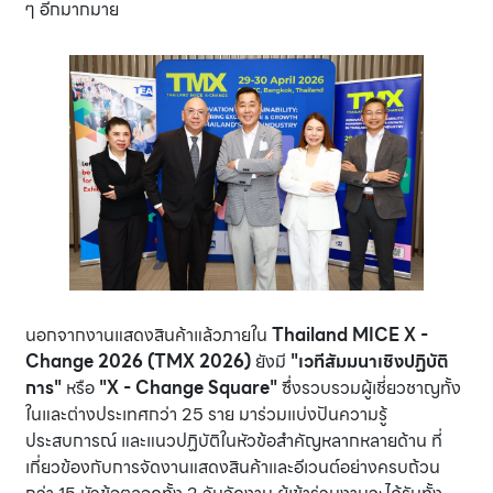
ๆ อีกมากมาย
นอกจากงานแสดงสินค้าแล้วภายใน
Thailand MICE X -
Change 2026 (TMX 2026)
ยังมี
"เวทีสัมมนาเชิงปฏิบัติ
การ"
หรือ
"X - Change Square"
ซึ่งรวบรวมผู้เชี่ยวชาญทั้ง
ในและต่างประเทศกว่า 25 ราย มาร่วมแบ่งปันความรู้
ประสบการณ์ และแนวปฏิบัติในหัวข้อสำคัญหลากหลายด้าน ที่
เกี่ยวข้องกับการจัดงานแสดงสินค้าและอีเวนต์อย่างครบถ้วน