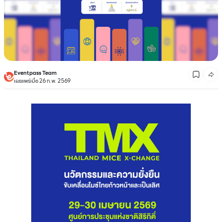
Eventpass Team
เผยแพร่เมื่อ 26 ก.พ. 2569