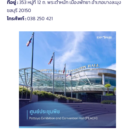
ที่อยู่ :
353 หมู่ที่ 12 ถ. พระตำหนัก เมืองพัทยา อำเภอบางละมุง
ชลบุรี 20150
โทรศัพท์ :
038 250 421