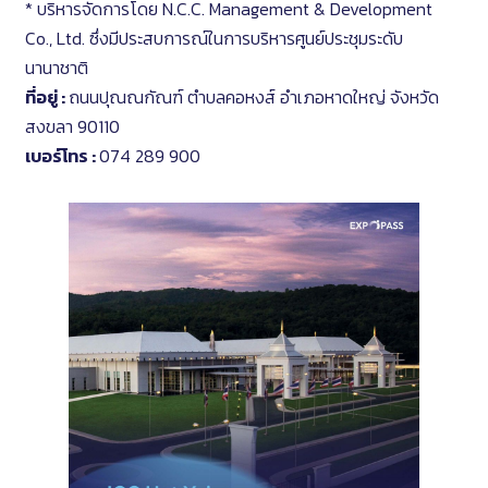
* บริหารจัดการโดย N.C.C. Management & Development
Co., Ltd. ซึ่งมีประสบการณ์ในการบริหารศูนย์ประชุมระดับ
นานาชาติ
ที่อยู่ :
ถนนปุณณกัณฑ์ ตำบลคอหงส์ อำเภอหาดใหญ่ จังหวัด
สงขลา 90110
เบอร์โทร :
074 289 900