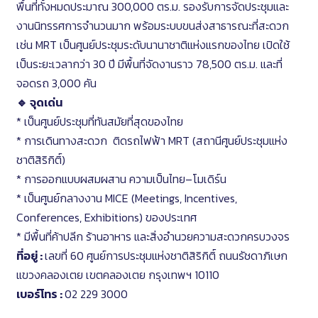
พื้นที่ทั้งหมดประมาณ 300,000 ตร.ม. รองรับการจัดประชุมและ
งานนิทรรศการจำนวนมาก พร้อมระบบขนส่งสาธารณะที่สะดวก
เช่น MRT เป็นศูนย์ประชุมระดับนานาชาติแห่งแรกของไทย เปิดใช้
เป็นระยะเวลากว่า 30 ปี มีพื้นที่จัดงานราว 78,500 ตร.ม. และที่
จอดรถ 3,000 คัน
🔹 จุดเด่น
* เป็นศูนย์ประชุมที่ทันสมัยที่สุดของไทย
* การเดินทางสะดวก ติดรถไฟฟ้า MRT (สถานีศูนย์ประชุมแห่ง
ชาติสิริกิติ์)
* การออกแบบผสมผสาน ความเป็นไทย–โมเดิร์น
* เป็นศูนย์กลางงาน MICE (Meetings, Incentives,
Conferences, Exhibitions) ของประเทศ
* มีพื้นที่ค้าปลีก ร้านอาหาร และสิ่งอำนวยความสะดวกครบวงจร
ที่อยู่ :
เลขที่ 60 ศูนย์การประชุมแห่งชาติสิริกิติ์ ถนนรัชดาภิเษก
แขวงคลองเตย เขตคลองเตย กรุงเทพฯ 10110
เบอร์โทร :
02 229 3000