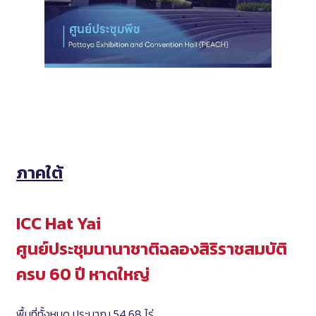
ภาคใต้
ICC Hat Yai
ศูนย์ประชุมนานาชาติฉลองสิริราชสมบัติ
ครบ 60 ปี หาดใหญ่
พื้นที่ทั้งหมด ประมาณ 54.68 ไร่