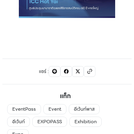
แชร์
:
แท็ก
EventPass
Event
อีเว้นท์พาส
อีเว้นท์
EXPOPASS
Exhibition