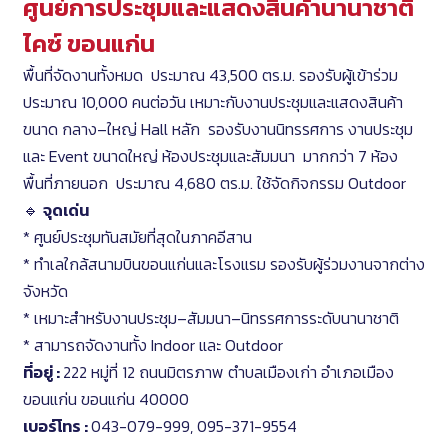
ศูนย์การประชุมและแสดงสินค้านานาชาติ
ไคซ์ ขอนแก่น
พื้นที่จัดงานทั้งหมด ประมาณ 43,500 ตร.ม. รองรับผู้เข้าร่วม
ประมาณ 10,000 คนต่อวัน เหมาะกับงานประชุมและแสดงสินค้า
ขนาด กลาง–ใหญ่ Hall หลัก รองรับงานนิทรรศการ งานประชุม
และ Event ขนาดใหญ่ ห้องประชุมและสัมมนา มากกว่า 7 ห้อง
พื้นที่ภายนอก ประมาณ 4,680 ตร.ม. ใช้จัดกิจกรรม Outdoor
🔹
จุดเด่น
* ศูนย์ประชุมทันสมัยที่สุดในภาคอีสาน
* ทำเลใกล้สนามบินขอนแก่นและโรงแรม รองรับผู้ร่วมงานจากต่าง
จังหวัด
* เหมาะสำหรับงานประชุม–สัมมนา–นิทรรศการระดับนานาชาติ
* สามารถจัดงานทั้ง Indoor และ Outdoor
ที่อยู่ :
222 หมู่ที่ 12 ถนนมิตรภาพ ตำบลเมืองเก่า อำเภอเมือง
ขอนแก่น ขอนแก่น 40000
เบอร์โทร :
043-079-999, 095-371-9554