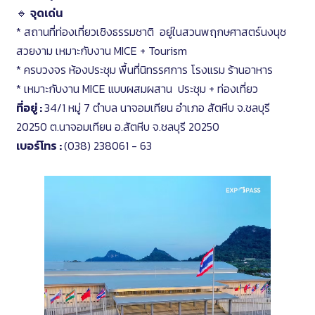
🔹
จุดเด่น
* สถานที่ท่องเที่ยวเชิงธรรมชาติ อยู่ในสวนพฤกษศาสตร์นงนุช
สวยงาม เหมาะกับงาน MICE + Tourism
* ครบวงจร ห้องประชุม พื้นที่นิทรรศการ โรงแรม ร้านอาหาร
* เหมาะกับงาน MICE แบบผสมผสาน ประชุม + ท่องเที่ยว
ที่อยู่ :
34/1 หมู่ 7 ตำบล นาจอมเทียน อำเภอ สัตหีบ จ.ชลบุรี
20250 ต.นาจอมเทียน อ.สัตหีบ จ.ชลบุรี 20250
เบอร์โทร :
(038) 238061 - 63