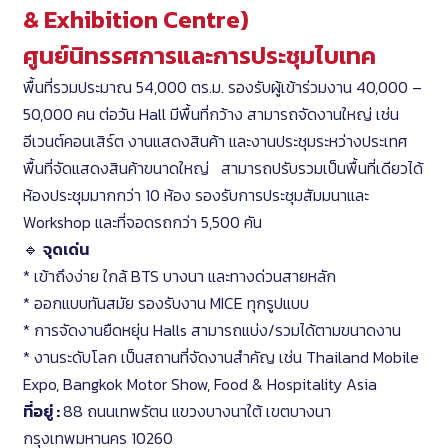
& Exhibition Centr
e)
ศูนย์นิทรรศการและการประชุมไบเทค
พื้นที่รวมประมาณ 54,000 ตร.ม. รองรับผู้เข้าร่วมงาน 40,000 –
50,000 คน ต่อวัน Hall มีพื้นที่กว้าง สามารถจัดงานใหญ่ เช่น
อีเวนต์คอนเสิร์ต งานแสดงสินค้า และงานประชุมระหว่างประเทศ
พื้นที่จัดแสดงสินค้าขนาดใหญ่ สามารถปรับรวมเป็นพื้นที่เดียวได้
ห้องประชุมมากกว่า 10 ห้อง รองรับการประชุมสัมมนาและ
Workshop และที่จอดรถกว่า 5,500 คัน
🔹
จุดเด่น
* เข้าถึงง่าย ใกล้ BTS บางนา และทางด่วนสายหลัก
* ออกแบบทันสมัย รองรับงาน MICE ทุกรูปแบบ
* การจัดงานยืดหยุ่น Halls สามารถแบ่ง/รวมได้ตามขนาดงาน
* งานระดับโลก เป็นสถานที่จัดงานสำคัญ เช่น Thailand Mobile
Expo, Bangkok Motor Show, Food & Hospitality Asia
ที่อยู่ :
88 ถนนเทพรัตน แขวงบางนาใต้ เขตบางนา
กรุงเทพมหานคร 10260