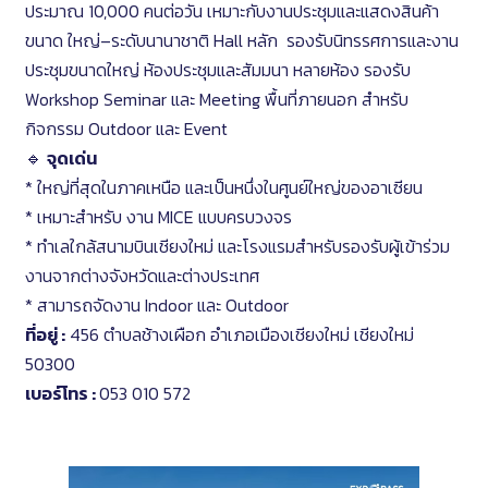
ประมาณ 10,000 คนต่อวัน เหมาะกับงานประชุมและแสดงสินค้า
ขนาด ใหญ่–ระดับนานาชาติ Hall หลัก รองรับนิทรรศการและงาน
ประชุมขนาดใหญ่ ห้องประชุมและสัมมนา หลายห้อง รองรับ
Workshop Seminar และ Meeting พื้นที่ภายนอก สำหรับ
กิจกรรม Outdoor และ Event
🔹
จุดเด่น
* ใหญ่ที่สุดในภาคเหนือ และเป็นหนึ่งในศูนย์ใหญ่ของอาเซียน
* เหมาะสำหรับ งาน MICE แบบครบวงจร
* ทำเลใกล้สนามบินเชียงใหม่ และโรงแรมสำหรับรองรับผู้เข้าร่วม
งานจากต่างจังหวัดและต่างประเทศ
* สามารถจัดงาน Indoor และ Outdoor
ที่อยู่ :
456 ตำบลช้างเผือก อำเภอเมืองเชียงใหม่ เชียงใหม่
50300
เบอร์โทร :
053 010 572