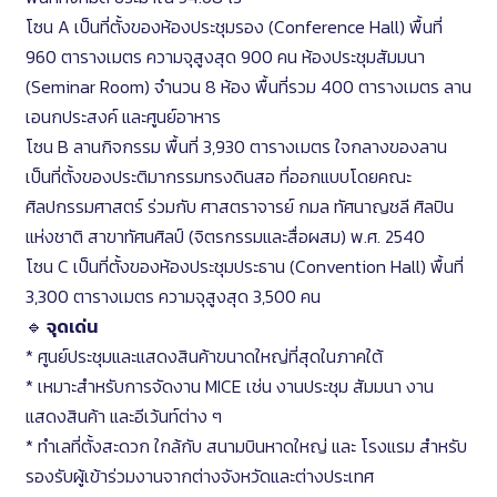
โซน A เป็นที่ตั้งของห้องประชุมรอง (Conference Hall) พื้นที่
960 ตารางเมตร ความจุสูงสุด 900 คน ห้องประชุมสัมมนา
(Seminar Room) จำนวน 8 ห้อง พื้นที่รวม 400 ตารางเมตร ลาน
เอนกประสงค์ และศูนย์อาหาร
โซน B ลานกิจกรรม พื้นที่ 3,930 ตารางเมตร ใจกลางของลาน
เป็นที่ตั้งของประติมากรรมทรงดินสอ ที่ออกแบบโดยคณะ
ศิลปกรรมศาสตร์ ร่วมกับ ศาสตราจารย์ กมล ทัศนาญชลี ศิลปิน
แห่งชาติ สาขาทัศนศิลป์ (จิตรกรรมและสื่อผสม) พ.ศ. 2540
โซน C เป็นที่ตั้งของห้องประชุมประธาน (Convention Hall) พื้นที่
3,300 ตารางเมตร ความจุสูงสุด 3,500 คน
🔹
จุดเด่น
* ศูนย์ประชุมและแสดงสินค้าขนาดใหญ่ที่สุดในภาคใต้
* เหมาะสำหรับการจัดงาน MICE เช่น งานประชุม สัมมนา งาน
แสดงสินค้า และอีเว้นท์ต่าง ๆ
* ทำเลที่ตั้งสะดวก ใกล้กับ สนามบินหาดใหญ่ และ โรงแรม สำหรับ
รองรับผู้เข้าร่วมงานจากต่างจังหวัดและต่างประเทศ