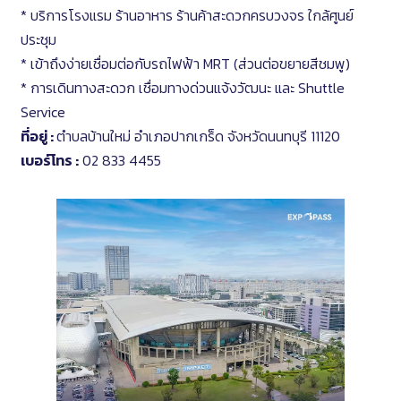
* บริการโรงแรม ร้านอาหาร ร้านค้าสะดวกครบวงจร ใกล้ศูนย์
ประชุม
* เข้าถึงง่ายเชื่อมต่อกับรถไฟฟ้า MRT (ส่วนต่อขยายสีชมพู)
* การเดินทางสะดวก เชื่อมทางด่วนแจ้งวัฒนะ และ Shuttle
Service
ที่อยู่ :
ตำบลบ้านใหม่ อำเภอปากเกร็ด จังหวัดนนทบุรี 11120
เบอร์โทร :
02 833 4455