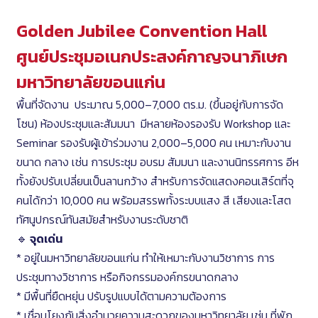
Golden Jubilee Convention Hall
ศูนย์ประชุมอเนกประสงค์กาญจนาภิเษก
มหาวิทยาลัยขอนแก่น
พื้นที่จัดงาน ประมาณ 5,000–7,000 ตร.ม. (ขึ้นอยู่กับการจัด
โซน) ห้องประชุมและสัมมนา มีหลายห้องรองรับ Workshop และ
Seminar รองรับผู้เข้าร่วมงาน 2,000–5,000 คน เหมาะกับงาน
ขนาด กลาง เช่น การประชุม อบรม สัมมนา และงานนิทรรศการ อีห
ทั้งยังปรับเปลี่ยนเป็นลานกว้าง สำหรับการจัดแสดงคอนเสิร์ตที่จุ
คนได้กว่า 10,000 คน พร้อมสรรพทั้งระบบแสง สี เสียงและโสต
ทัศนูปกรณ์ทันสมัยสำหรับงานระดับชาติ
🔹
จุดเด่น
* อยู่ในมหาวิทยาลัยขอนแก่น ทำให้เหมาะกับงานวิชาการ การ
ประชุมทางวิชาการ หรือกิจกรรมองค์กรขนาดกลาง
* มีพื้นที่ยืดหยุ่น ปรับรูปแบบได้ตามความต้องการ
* เชื่อมโยงกับสิ่งอำนวยความสะดวกของมหาวิทยาลัย เช่น ที่พัก