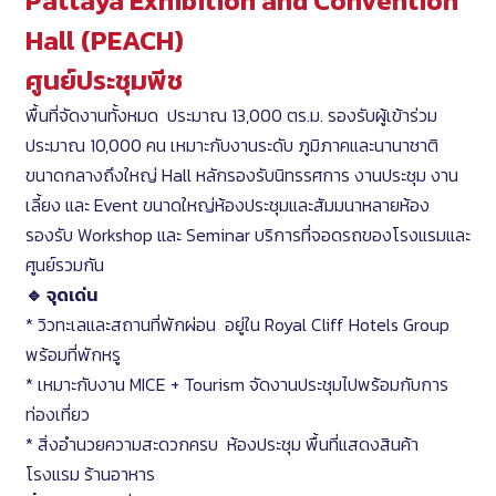
Pattaya Exhibition and Convention
Hall (PEACH)
ศูนย์ประชุมพีช
พื้นที่จัดงานทั้งหมด ประมาณ 13,000 ตร.ม. รองรับผู้เข้าร่วม
ประมาณ 10,000 คน เหมาะกับงานระดับ ภูมิภาคและนานาชาติ
ขนาดกลางถึงใหญ่ Hall หลักรองรับนิทรรศการ งานประชุม งาน
เลี้ยง และ Event ขนาดใหญ่ห้องประชุมและสัมมนาหลายห้อง
รองรับ Workshop และ Seminar บริการที่จอดรถของโรงแรมและ
ศูนย์รวมกัน
🔹 จุดเด่น
* วิวทะเลและสถานที่พักผ่อน อยู่ใน Royal Cliff Hotels Group
พร้อมที่พักหรู
* เหมาะกับงาน MICE + Tourism จัดงานประชุมไปพร้อมกับการ
ท่องเที่ยว
* สิ่งอำนวยความสะดวกครบ ห้องประชุม พื้นที่แสดงสินค้า
โรงแรม ร้านอาหาร