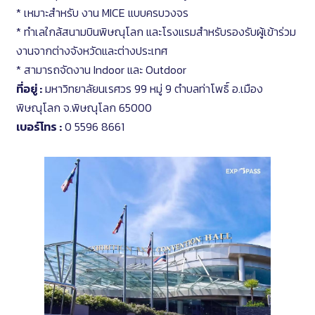
* เหมาะสำหรับ งาน MICE แบบครบวงจร
* ทำเลใกล้สนามบินพิษณุโลก และโรงแรมสำหรับรองรับผู้เข้าร่วม
งานจากต่างจังหวัดและต่างประเทศ
* สามารถจัดงาน Indoor และ Outdoor
ที่อยู่ :
มหาวิทยาลัยนเรศวร 99 หมู่ 9 ตำบลท่าโพธิ์ อ.เมือง
พิษณุโลก จ.พิษณุโลก 65000
เบอร์โทร :
0 5596 8661