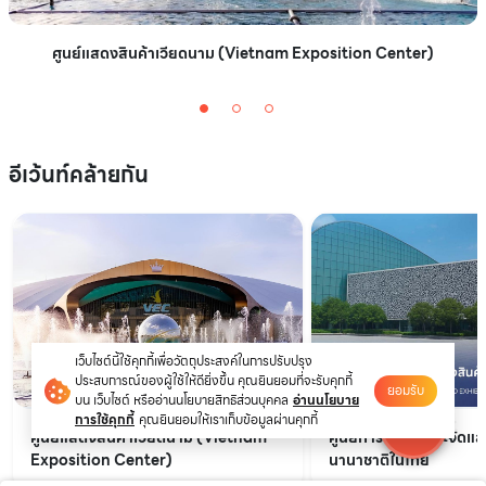
ศูนย์แสดงสินค้าเวียดนาม (Vietnam Exposition Center)
อีเว้นท์คล้ายกัน
เว็บไซต์นี้ใช้คุกกี้เพื่อวัตถุประสงค์ในการปรับปรุง
ประสบการณ์ของผู้ใช้ให้ดียิ่งขึ้น คุณยินยอมที่จะรับคุกกี้
ยอมรับ
บน เว็บไซต์ หรืออ่านนโยบายสิทธิส่วนบุคคล
อ่านนโยบาย
การใช้คุกกี้
คุณยินยอมให้เราเก็บข้อมูลผ่านคุกกี้
ศูนย์แสดงสินค้าเวียดนาม (Vietnam
ศูนย์การประชุมและจัดแส
Exposition Center)
นานาชาติในไทย