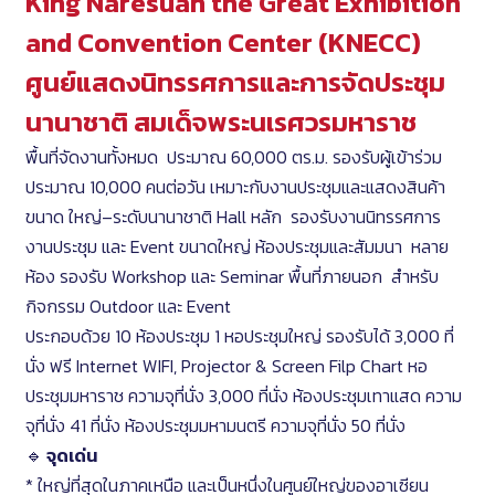
King Naresuan the Great Exhibition
and Convention Center (KNECC)
ศูนย์แสดงนิทรรศการและการจัดประชุม
นานาชาติ สมเด็จพระนเรศวรมหาราช
พื้นที่จัดงานทั้งหมด ประมาณ 60,000 ตร.ม. รองรับผู้เข้าร่วม
ประมาณ 10,000 คนต่อวัน เหมาะกับงานประชุมและแสดงสินค้า
ขนาด ใหญ่–ระดับนานาชาติ Hall หลัก รองรับงานนิทรรศการ
งานประชุม และ Event ขนาดใหญ่ ห้องประชุมและสัมมนา หลาย
ห้อง รองรับ Workshop และ Seminar พื้นที่ภายนอก สำหรับ
กิจกรรม Outdoor และ Event
ประกอบด้วย 10 ห้องประชุม 1 หอประชุมใหญ่ รองรับได้ 3,000 ที่
นั่ง ฟรี Internet WIFI, Projector & Screen Filp Chart หอ
ประชุมมหาราช ความจุที่นั่ง 3,000 ที่นั่ง ห้องประชุมเทาแสด ความ
จุที่นั่ง 41 ที่นั่ง ห้องประชุมมหามนตรี ความจุที่นั่ง 50 ที่นั่ง
🔹
จุดเด่น
* ใหญ่ที่สุดในภาคเหนือ และเป็นหนึ่งในศูนย์ใหญ่ของอาเซียน