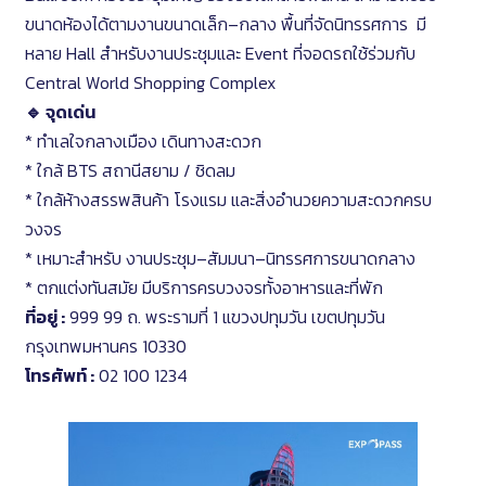
ขนาดห้องได้ตามงานขนาดเล็ก–กลาง พื้นที่จัดนิทรรศการ มี
หลาย Hall สำหรับงานประชุมและ Event ที่จอดรถใช้ร่วมกับ
Central World Shopping Complex
🔹 จุดเด่น
* ทำเลใจกลางเมือง เดินทางสะดวก
* ใกล้ BTS สถานีสยาม / ชิดลม
* ใกล้ห้างสรรพสินค้า โรงแรม และสิ่งอำนวยความสะดวกครบ
วงจร
* เหมาะสำหรับ งานประชุม–สัมมนา–นิทรรศการขนาดกลาง
* ตกแต่งทันสมัย มีบริการครบวงจรทั้งอาหารและที่พัก
ที่อยู่ :
999 99 ถ. พระรามที่ 1 แขวงปทุมวัน เขตปทุมวัน
กรุงเทพมหานคร 10330
โทรศัพท์ :
02 100 1234