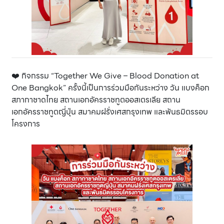
❤️ กิจกรรม “Together We Give – Blood Donation at
One Bangkok”
ครั้งนี้เป็นการร่วมมือกันระหว่าง วัน แบงค็อก
สภากาชาดไทย สถานเอกอัครราชทูตออสเตรเลีย สถาน
เอกอัครราชทูตญี่ปุ่น สมาคมฝรั่งเศสกรุงเทพ และพันธมิตรรอบ
โครงการ