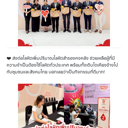
❤️ ส่งต่อโลหิตเพิ่มปริมาณโลหิตสำรองคงคลัง ช่วยเหลือผู้ที่มี
ความจำเป็นต้องใช้โลหิตทั่วประเทศ
พร้อมทั้งเติบโตเคียงข้างไป
กับชุมชนและสังคมไทย บอกเลยว่าเป็นกิจกรรมที่ดีมาก!