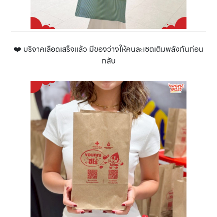
❤️ บริจาคเลือดเสร็จแล้ว มีของว่างให้คนละเซตเติมพลังกันก่อน
กลับ