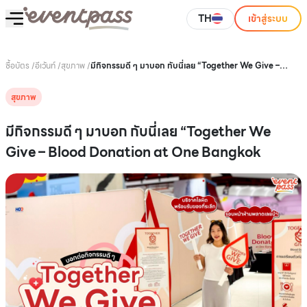
TH
เข้าสู่ระบบ
ซื้อบัตร
/
อีเว้นท์
/
สุขภาพ
/
มีกิจกรรมดี ๆ มาบอก กับนี่เลย “Together We Give –
Blood Donation at One Bangkok
สุขภาพ
มีกิจกรรมดี ๆ มาบอก กับนี่เลย “Together We
Give – Blood Donation at One Bangkok