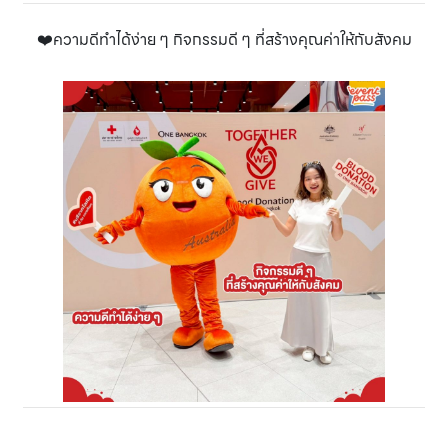
❤️ความดีทำได้ง่าย ๆ กิจกรรมดี ๆ ที่สร้างคุณค่าให้กับสังคม