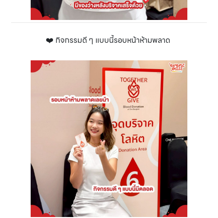
❤️ กิจกรรมดี ๆ แบบนี้รอบหน้าห้ามพลาด