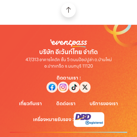
บริษัท อีเว้นท์ไทย จำกัด
47/313 อาคารไคตัค ชั้น 5 ถนนป๊อปปูล่า ต.บ้านใหม่
อ.ปากเกร็ด จ.นนทบุรี 11120
ติดตามเรา
:
เกี่ยวกับเรา
ติดต่อเรา
บริการของเรา
เครื่องหมายรับรอง
: