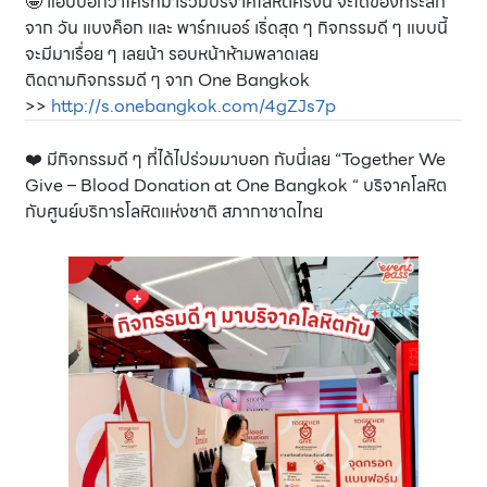
🤩 แอบบอกว่าใครที่มาร่วมบริจาคโลหิตครั้งนี้ จะได้ของที่ระลึก
จาก วัน แบงค็อก และ พาร์ทเนอร์ เริ่ดสุด ๆ กิจกรรมดี ๆ แบบนี้
จะมีมาเรื่อย ๆ เลยน้า รอบหน้าห้ามพลาดเลย
ติดตามกิจกรรมดี ๆ จาก One Bangkok
>>
http://s.onebangkok.com/4gZJs7p
❤️ มีกิจกรรมดี ๆ ที่ได้ไปร่วมมาบอก กับนี่เลย “Together We
Give – Blood Donation at One Bangkok “
บริจาคโลหิต
กับศูนย์บริการโลหิตแห่งชาติ สภากาชาดไทย