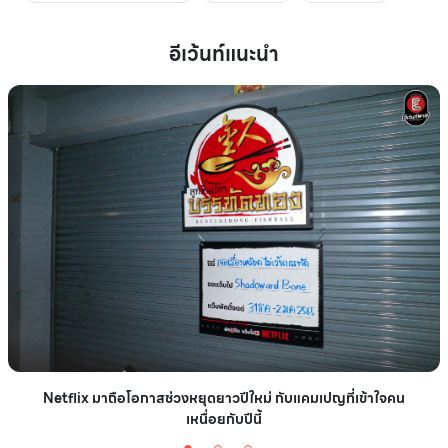
อีเว้นท์แนะนำ
Netflix มาถือโอกาสช่วงหยุดยาวปีใหม่ กับแคมเปญที่เข้าใจคน
เหนื่อยกับปีนี้