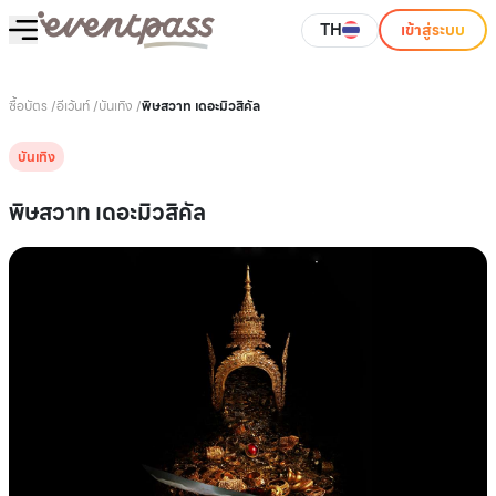
TH
เข้าสู่ระบบ
ซื้อบัตร
/
อีเว้นท์
/
บันเทิง
/
พิษสวาท เดอะมิวสิคัล
บันเทิง
พิษสวาท เดอะมิวสิคัล