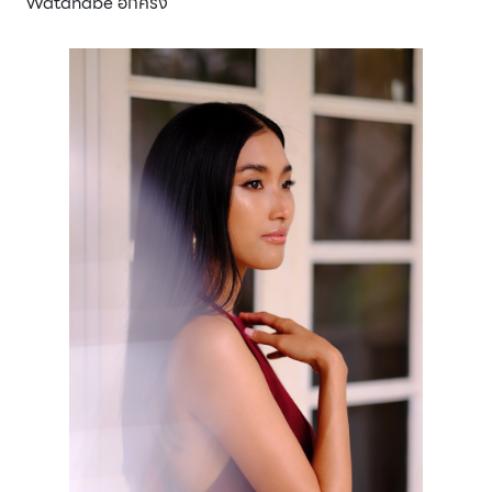
Watanabe อีกครั้ง