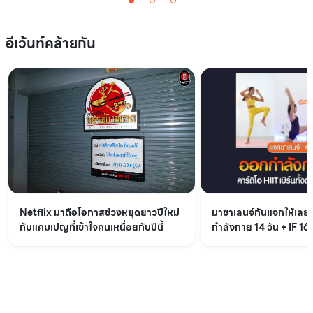
อีเว้นท์คล้ายกัน
Netflix มาถือโอกาสช่วงหยุดยาวปีใหม่
มาชาเลนจ์กันแจกให้เล
กับแคมเปญที่เข้าใจคนเหนื่อยกับปีนี้
กำลังกาย 14 วัน + IF 16