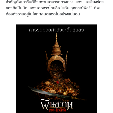
สำคัญที่จะการันตีถึงความสามารถทางการแสดง และเสียงร้อง
ของศิลปินนักแสดงสาวชาวไทยชื่อ “แก้ม กุลกรณ์พัชร์” ที่จะ
ก้องกังวานอยู่ในใจทุกคนตลอดไปอย่างแน่นอน