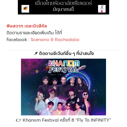
พิษสวาท เดอะมิวสิคัล
ติดตามรายละเอียดเพิ่มเติม ได้ที่
facebook :
Scenario & Rachadalai
📌 ติดตามอีเว้นท์อื่น ๆ ที่น่าสนใจ
👉 Khanom Festival ครั้งที่ 8 “Fly To INFINITY”