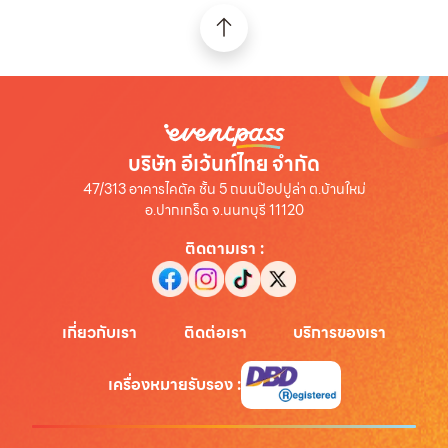
บริษัท อีเว้นท์ไทย จำกัด
47/313 อาคารไคตัค ชั้น 5 ถนนป๊อปปูล่า ต.บ้านใหม่
อ.ปากเกร็ด จ.นนทบุรี 11120
ติดตามเรา
:
เกี่ยวกับเรา
ติดต่อเรา
บริการของเรา
เครื่องหมายรับรอง
: