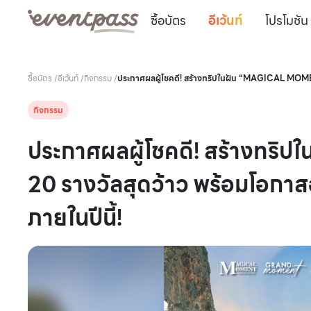
ซื้อบัตร
อีเว้นท์
โปรโมชัน
ซื้อบัตร
/
อีเว้นท์
/
กิจกรรม
/
ประกาศผลผู้โชคดี! สร้างทริปในฝัน “MAGICAL MOMEN
กิจกรรม
ประกาศผลผู้โชคดี! สร้างท
20 รางวัลสุดว้าว พร้อมโอกา
ภายในปีนี้!