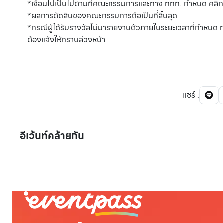
*เงื่อนไปเป็นไปตามที่คณะกรรมการและทาง ททท. กำหนด คลิกอ
*ผลการตัดสินของคณะกรรมการถือเป็นที่สิ้นสุด
*กรณีผู้ได้รับรางวัลไม่มารายงานตัวภายในระยะเวลาที่กำหนด 
ต้องแจ้งให้ทราบล่วงหน้า
แชร์
:
อีเว้นท์คล้ายกัน