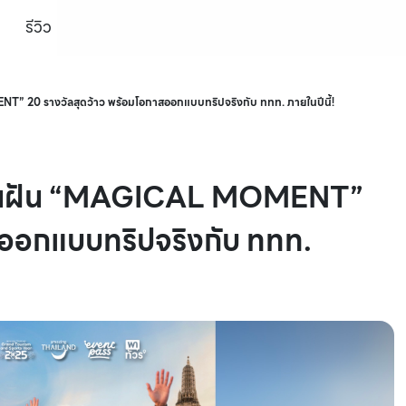
รีวิว
T” 20 รางวัลสุดว้าว พร้อมโอกาสออกแบบทริปจริงกับ ททท. ภายในปีนี้!
ริปในฝัน “MAGICAL MOMENT”
สออกแบบทริปจริงกับ ททท.