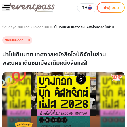
TH
เข้าสู่ระบบ
ซื้อบัตร
/
อีเว้นท์
/
ศิลปะและออกแบบ
/
น่าไปเดินมาก เทศกาลหนังสือไวป์ดีจัดในย่าน
พระนคร เดินชมเมืองเติมหนังสือแรร์!
ศิลปะและออกแบบ
น่าไปเดินมาก เทศกาลหนังสือไวป์ดีจัดในย่าน
พระนคร เดินชมเมืองเติมหนังสือแรร์!