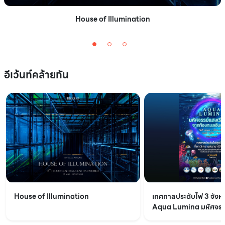
House of Illumination
อีเว้นท์คล้ายกัน
House of Illumination
เทศกาลประดับไฟ 3 จังหว
Aqua Lumina มหัศจรรย
จากท้องทะเลอันดามัน