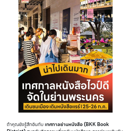
ถ้าคุณยังรู้สึกอินกับ
เทศกาลย่านหนังสือ (BKK Book