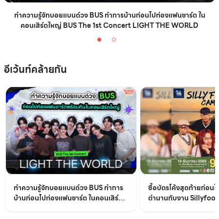
ทำความรู้จักบอยแบนด์วง BUS ทำการบ้านก่อนไปท่องแฟนชาร์ต ใน
คอนเสิร์ตใหญ่ BUS The 1st Concert LIGHT THE WORLD
อีเว้นท์คล้ายกัน
ทำความรู้จักบอยแบนด์วง BUS ทำการ
ซื้อบัตรโค้งสุดท้ายก่อน
บ้านก่อนไปท่องแฟนชาร์ต ในคอนเสิร์ต
ตำนานกับงาน Sillyfoo
ใหญ่ BUS The 1st Concert LIGHT
จังหวัดอุบลราชธานี
THE WORLD