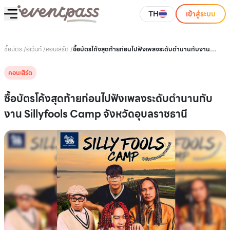
TH
เข้าสู่ระบบ
ซื้อบัตร
/
อีเว้นท์
/
คอนเสิร์ต
/
ซื้อบัตรโค้งสุดท้ายก่อนไปฟังเพลงระดับตำนานกับงาน
Sillyfools Camp จังหวัดอุบลราชธานี
คอนเสิร์ต
ซื้อบัตรโค้งสุดท้ายก่อนไปฟังเพลงระดับตำนานกับ
งาน Sillyfools Camp จังหวัดอุบลราชธานี