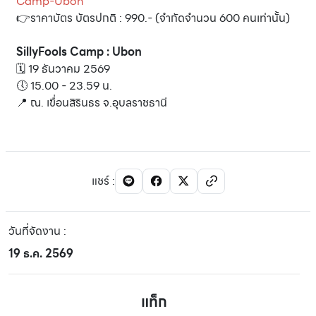
Camp-Ubon
👉ราคาบัตร บัตรปกติ : 990.- (จำกัดจำนวน 600 คนเท่านั้น)
SillyFools Camp : Ubon
🗓️ 19 ธันวาคม 2569
🕔 15.00 - 23.59 น.
📍 ณ. เขื่อนสิรินธร จ.อุบลราชธานี
แชร์
:
วันที่จัดงาน
:
19 ธ.ค. 2569
แท็ก