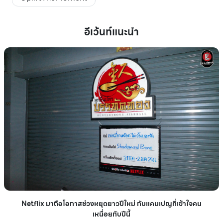
อีเว้นท์แนะนำ
Netflix มาถือโอกาสช่วงหยุดยาวปีใหม่ กับแคมเปญที่เข้าใจคน
เหนื่อยกับปีนี้