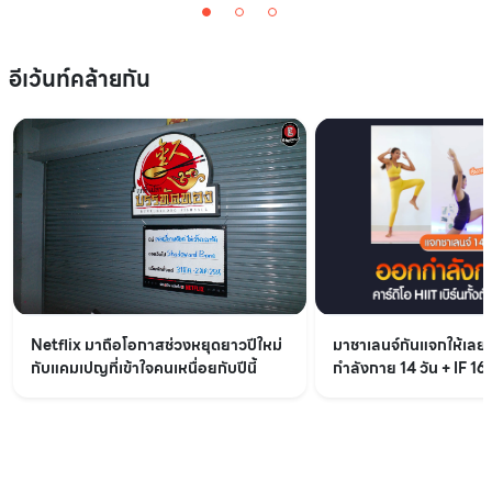
อีเว้นท์คล้ายกัน
Netflix มาถือโอกาสช่วงหยุดยาวปีใหม่
มาชาเลนจ์กันแจกให้เล
กับแคมเปญที่เข้าใจคนเหนื่อยกับปีนี้
กำลังกาย 14 วัน + IF 16