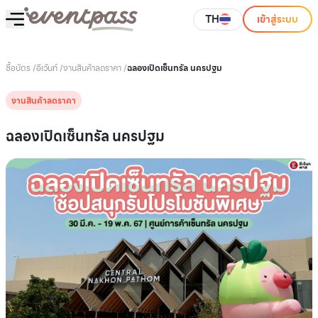
TH
เข้าสู่ระบบ
ซื้อบัตร
/
อีเว้นท์
/
งานสินค้าลดราคา
/
ฉลองเปิดเซ็นทรัล นครปฐม
งานสินค้าลดราคา
ฉลองเปิดเซ็นทรัล นครปฐม