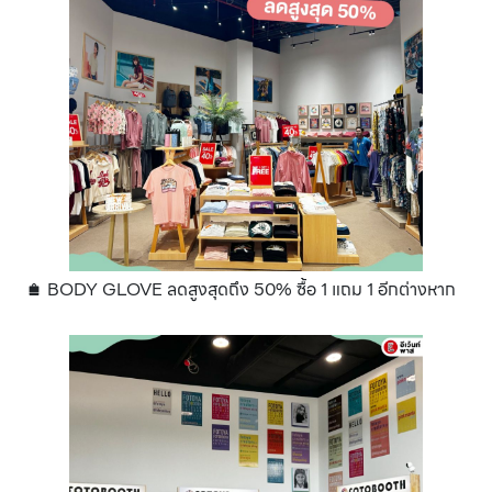
🛍 BODY GLOVE ลดสูงสุดถึง 50% ซื้อ 1 แถม 1 อีกต่างหาก