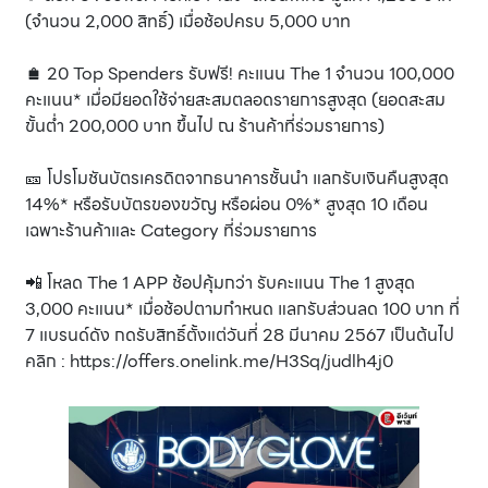
(จำนวน 2,000 สิทธิ์) เมื่อช้อปครบ 5,000 บาท
🛍 20 Top Spenders รับฟรี! คะแนน The 1 จำนวน 100,000
คะแนน* เมื่อมียอดใช้จ่ายสะสมตลอดรายการสูงสุด (ยอดสะสม
ขั้นต่ำ 200,000 บาท ขึ้นไป ณ ร้านค้าที่ร่วมรายการ)
🎫 โปรโมชันบัตรเครดิตจากธนาคารชั้นนำ แลกรับเงินคืนสูงสุด
14%* หรือรับบัตรของขวัญ หรือผ่อน 0%* สูงสุด 10 เดือน
เฉพาะร้านค้าและ Category ที่ร่วมรายการ
📲 โหลด The 1 APP ช้อปคุ้มกว่า รับคะแนน The 1 สูงสุด
3,000 คะแนน* เมื่อช้อปตามกำหนด แลกรับส่วนลด 100 บาท ที่
7 แบรนด์ดัง กดรับสิทธิ์ตั้งแต่วันที่ 28 มีนาคม 2567 เป็นต้นไป
คลิก : https://offers.onelink.me/H3Sq/judlh4j0