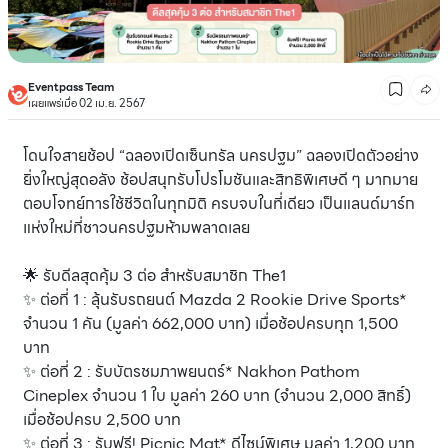
Eventpass Team
เผยแพร่เมื่อ 02 เม.ย. 2567
โดนใจสายช้อป “ฉลองเปิดเซ็นทรัล นครปฐม” ฉลองเปิดตัวอย่าง
ยิ่งใหญ่สุดอลัง ช้อปสนุกรับโปรโมชันและสิทธิพิเศษดี ๆ มากมาย
ตอบโจทย์การใช้ชีวิตในทุกมิติ ครบจบในที่เดียว เป็นแลนด์มาร์ก
แห่งใหม่ที่ชาวนครปฐมห้ามพลาดเลย
🌟 รับดีลสุดคุ้ม 3 ต่อ สำหรับสมาชิก The1
✨ ต่อที่ 1 : ลุ้นรับรถยนต์ Mazda 2 Rookie Drive Sports*
จำนวน 1 คัน (มูลค่า 662,000 บาท) เมื่อช้อปครบทุก 1,500
บาท
✨ ต่อที่ 2 : รับบัตรชมภาพยนตร์* Nakhon Pathom
Cineplex จำนวน 1 ใบ มูลค่า 260 บาท (จำนวน 2,000 สิทธิ์)
เมื่อช้อปครบ 2,500 บาท
✨ ต่อที่ 3 : รับฟรี! Picnic Mat* ดีไซน์พิเศษ มูลค่า 1,200 บาท