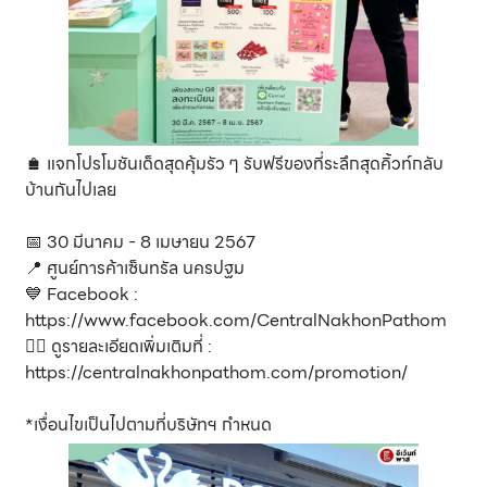
🛍 แจกโปรโมชันเด็ดสุดคุ้มรัว ๆ รับฟรีของที่ระลึกสุดคิ้วท์กลับ
บ้านกันไปเลย
📅 30 มีนาคม - 8 เมษายน 2567
📍 ศูนย์การค้าเซ็นทรัล นครปฐม
💙 Facebook :
https://www.facebook.com/CentralNakhonPathom
👉🏻 ดูรายละเอียดเพิ่มเติมที่ :
https://centralnakhonpathom.com/promotion/
*เงื่อนไขเป็นไปตามที่บริษัทฯ กำหนด