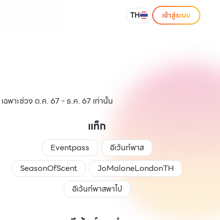
TH
เข้าสู่ระบบ
เฉพาะช่วง ต.ค. 67 - ธ.ค. 67 เท่านั้น
แท็ก
Eventpass
อีเว้นท์พาส
SeasonOfScent
JoMaloneLondonTH
อีเว้นท์พาสพาไป