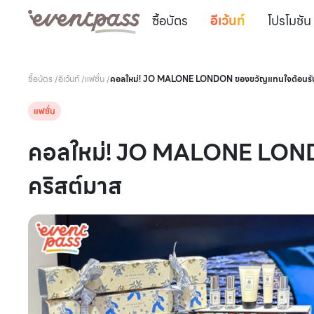
ซื้อบัตร
อีเว้นท์
โปรโมชัน
ซื้อบัตร
/
อีเว้นท์
/
แฟชั่น
/
คอลใหม่! JO MALONE LONDON ของขวัญแทนใจต้อนรับ
แฟชั่น
คอลใหม่! JO MALONE LOND
คริสต์มาส