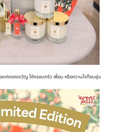
ห่งของขวัญ ให้ครอบครัว เพื่อน หรือหวานใจก็อบอุ่น