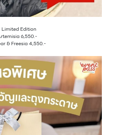
น Limited Edition
 Artemisia 6,550.-
ear & Freesia 4,550.-