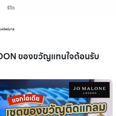
รีวิว
คริสต์มาส
ON ของขวัญแทนใจต้อนรับ